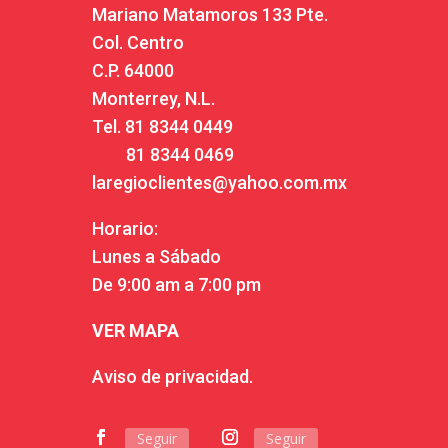
Mariano Matamoros 133 Pte.
Col. Centro
C.P. 64000
Monterrey, N.L.
Tel.
81 8344 0449
81 8344 0469
laregioclientes@yahoo.com.mx
Horario:
Lunes a Sábado
De 9:00 am a 7:00 pm
VER MAPA
Aviso de privacidad.
Seguir
Seguir