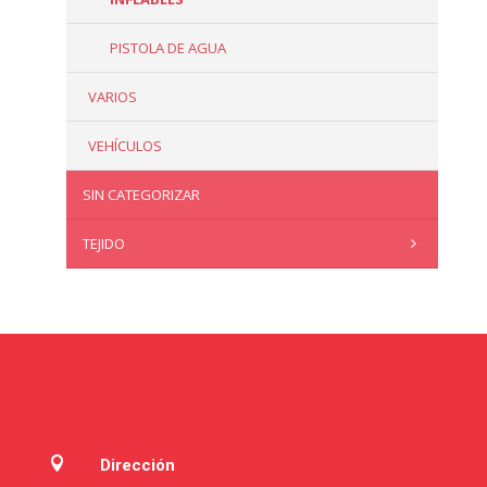
PISTOLA DE AGUA
VARIOS
VEHÍCULOS
SIN CATEGORIZAR
TEJIDO

Dirección