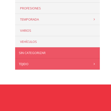
PROFESIONES
TEMPORADA
VARIOS
VEHÍCULOS
SIN CATEGORIZAR
TEJIDO