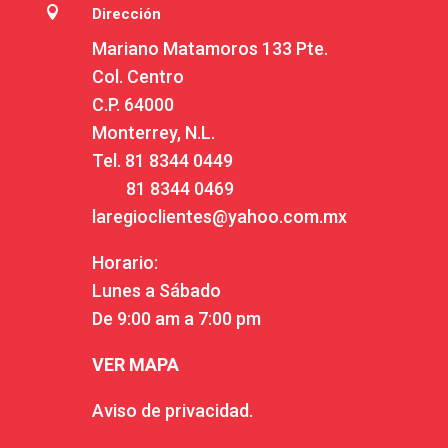

Dirección
Mariano Matamoros 133 Pte.
Col. Centro
C.P. 64000
Monterrey, N.L.
Tel.
81 8344 0449
81 8344 0469
laregioclientes@yahoo.com.mx
Horario:
Lunes a Sábado
De 9:00 am a 7:00 pm
VER MAPA
Aviso de privacidad.