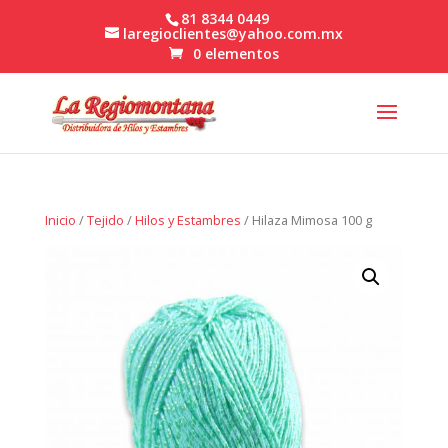
81 8344 0449
laregioclientes@yahoo.com.mx
0 elementos
Inicio
/
Tejido
/
Hilos y Estambres
/ Hilaza Mimosa 100 g