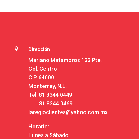

Dirección
Mariano Matamoros 133 Pte.
Col. Centro
C.P. 64000
Monterrey, N.L.
Tel.
81 8344 0449
81 8344 0469
laregioclientes@yahoo.com.mx
Horario:
Lunes a Sábado