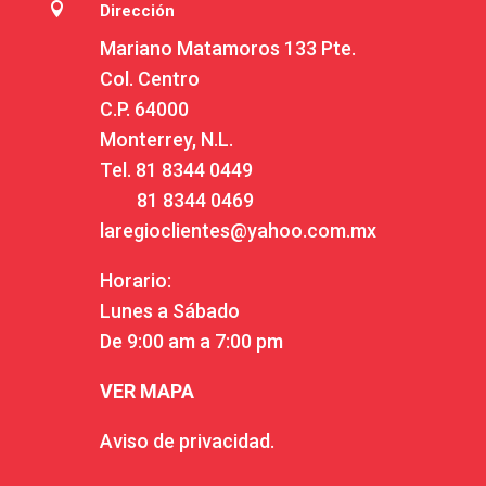

Dirección
Mariano Matamoros 133 Pte.
Col. Centro
C.P. 64000
Monterrey, N.L.
Tel.
81 8344 0449
81 8344 0469
laregioclientes@yahoo.com.mx
Horario:
Lunes a Sábado
De 9:00 am a 7:00 pm
VER MAPA
Aviso de privacidad.