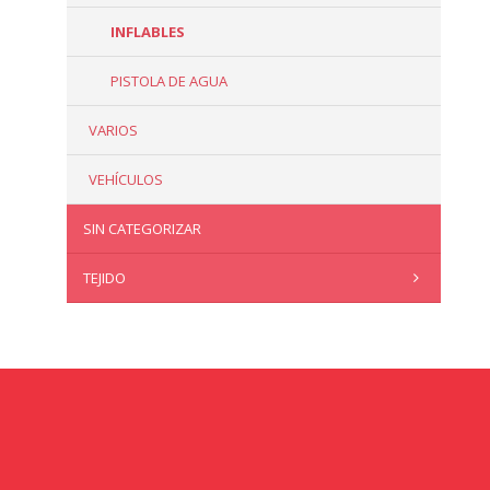
INFLABLES
PISTOLA DE AGUA
VARIOS
VEHÍCULOS
SIN CATEGORIZAR
TEJIDO