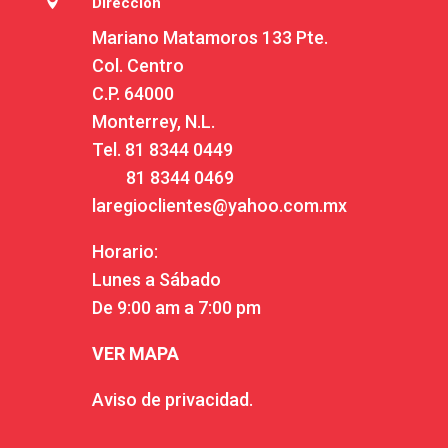

Dirección
Mariano Matamoros 133 Pte.
Col. Centro
C.P. 64000
Monterrey, N.L.
Tel.
81 8344 0449
81 8344 0469
laregioclientes@yahoo.com.mx
Horario:
Lunes a Sábado
De 9:00 am a 7:00 pm
VER MAPA
Aviso de privacidad.