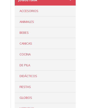
JUGUETERÍA
ACCESORIOS
ANIMALES
BEBES
CANICAS
COCINA
DE PILA
DIDÁCTICOS
FIESTAS
GLOBOS