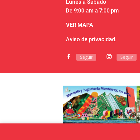
Lunes a Sábado
De 9:00 am a 7:00 pm
VER MAPA
Aviso de privacidad.
Seguir
Seguir