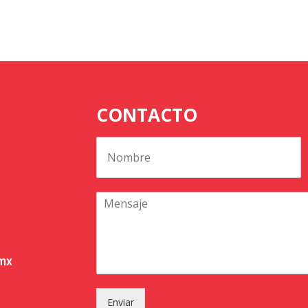
CONTACTO
.mx
Enviar