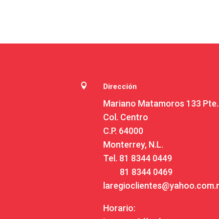

Dirección
Mariano Matamoros 133 Pte.
Col. Centro
C.P. 64000
Monterrey, N.L.
Tel.
81 8344 0449
81 8344 0469
laregioclientes@yahoo.com
Horario: