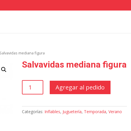
Salvavidas mediana figura
Salvavidas mediana figura
Salvavidas
Agregar al pedido
mediana
figura
cantidad
Categorías:
Inflables
,
Juguetería
,
Temporada
,
Verano