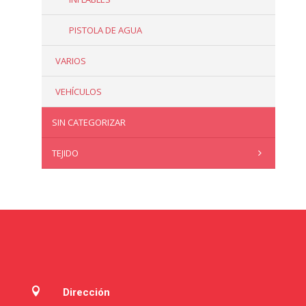
PISTOLA DE AGUA
VARIOS
VEHÍCULOS
SIN CATEGORIZAR
TEJIDO

Dirección