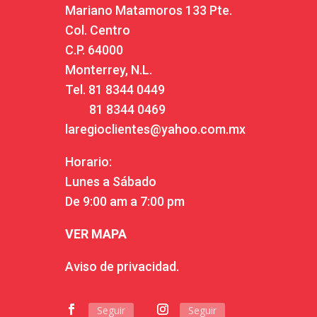
Mariano Matamoros 133 Pte.
Col. Centro
C.P. 64000
Monterrey, N.L.
Tel.
81 8344 0449
81 8344 0469
laregioclientes@yahoo.com.mx
Horario:
Lunes a Sábado
De 9:00 am a 7:00 pm
VER MAPA
Aviso de privacidad.
Seguir
Seguir