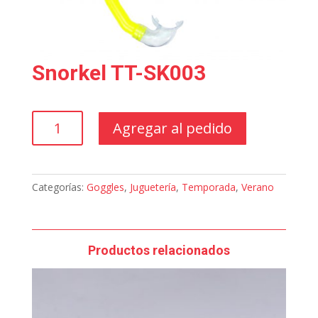
Snorkel TT-SK003
Snorkel
Agregar al pedido
TT-
SK003
cantidad
Categorías:
Goggles
,
Juguetería
,
Temporada
,
Verano
Productos relacionados