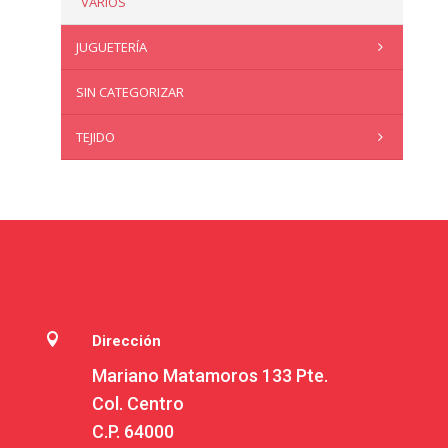
VARIOS
JUGUETERÍA
SIN CATEGORIZAR
TEJIDO

Dirección
Mariano Matamoros 133 Pte.
Col. Centro
C.P. 64000