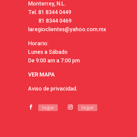
Monterrey, N.L.
Tel.
81 8344 0449
81 8344 0469
laregioclientes@yahoo.com.mx
Horario:
Lunes a Sábado
De 9:00 am a 7:00 pm
VER MAPA
Aviso de privacidad.
Seguir
Seguir